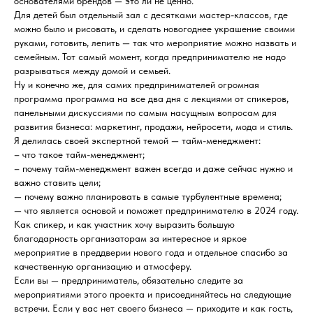
основателями брендов — это ли не ценно.
Для детей был отдельный зал с десятками мастер-классов, где
можно было и рисовать, и сделать новогоднее украшение своими
руками, готовить, лепить — так что мероприятие можно назвать и
семейным. Тот самый момент, когда предпринимателю не надо
разрываться между домой и семьей.
Ну и конечно же, для самих предпринимателей огромная
программа программа на все два дня с лекциями от спикеров,
панельными дискуссиями по самым насущным вопросам для
развития бизнеса: маркетинг, продажи, нейросети, мода и стиль.
Я делилась своей экспертной темой — тайм-менеджмент:
– что такое тайм-менеджмент;
– почему тайм-менеджмент важен всегда и даже сейчас нужно и
важно ставить цели;
— почему важно планировать в самые турбулентные времена;
— что является основой и поможет предпринимателю в 2024 году.
Как спикер, и как участник хочу выразить большую
благодарность организаторам за интересное и яркое
мероприятие в преддверии нового года и отдельное спасибо за
качественную организацию и атмосферу.
Если вы — предприниматель, обязательно следите за
мероприятиями этого проекта и присоединяйтесь на следующие
встречи. Если у вас нет своего бизнеса — приходите и как гость,