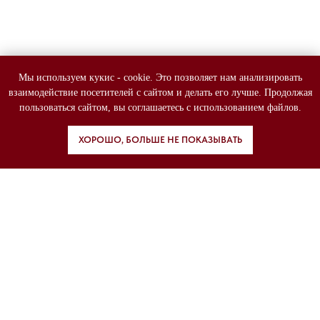
Мы используем кукис - cookie. Это позволяет нам анализировать
взаимодействие посетителей с сайтом и делать его лучше. Продолжая
пользоваться сайтом, вы соглашаетесь с использованием файлов.
ХОРОШО, БОЛЬШЕ НЕ ПОКАЗЫВАТЬ