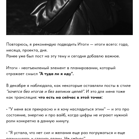
Повторюсь, я рекомендую подводить Итоги — итоги всего: года,
месяца, проекта, дня.
Ранее уже был пост на эту тему и сегодня добавлю важное.
Итоги - неотъемлемый элемент в планировании, который
отражает смысл
"А туда ли я иду".
В декабре я наблюдала, как некоторые оставляли посты в стиле
"хочется без итогов и без великих целей".
И это для меня тоже
как трансляция:
что есть на сейчас в этой точке:
• "У меня все прекрасно и я хочу насладиться этим" — и это про
состояние, энергию и про вайб, когда цифры не играют нужной
роли конкретно в данную минуту.
• "Я устала, что нет сил и желания еще раз погружаться и еще
размышлять и строить планы. Не сейчас".