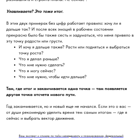
Улавливаете? Это тоже итог.
В этих двух примерах без цифр работает правило: хочу ли я
дальше так? И после всех эмоций в рабочем состоянии
прекрасно было бы также сесть и задуматься, что меня привело в
эту точку радости или грусти.
И хочу я дальше также? Расти или подняться и выбраться
точку роста?
Что я делал раньше?
Что мне нужно сделать?
Что я могу сейчас?
Что мне нужно, чтобы идти дальше?
Там, где итог и заканчивается одна точка — там появляется
другая точка отсчета нового пути.
Год заканчивается, но и новый еще не начался. Если это о вас —
от души рекомендую уделить время тем самым итогам — где я
сейчас и выбрать вектор движения.
Ваш эксперт и спикер по тайм-менеджменту и планированию, федеральный