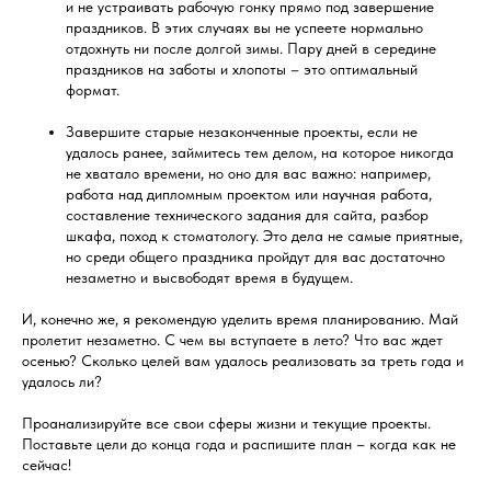
и не устраивать рабочую гонку прямо под завершение
праздников. В этих случаях вы не успеете нормально
отдохнуть ни после долгой зимы. Пару дней в середине
праздников на заботы и хлопоты – это оптимальный
формат.
Завершите старые незаконченные проекты, если не
удалось ранее, займитесь тем делом, на которое никогда
не хватало времени, но оно для вас важно: например,
работа над дипломным проектом или научная работа,
составление технического задания для сайта, разбор
шкафа, поход к стоматологу. Это дела не самые приятные,
но среди общего праздника пройдут для вас достаточно
незаметно и высвободят время в будущем.
И, конечно же, я рекомендую уделить время планированию. Май
пролетит незаметно. С чем вы вступаете в лето? Что вас ждет
осенью? Сколько целей вам удалось реализовать за треть года и
удалось ли?
Проанализируйте все свои сферы жизни и текущие проекты.
Поставьте цели до конца года и распишите план – когда как не
сейчас!