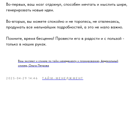
Во-первых, ваш мозг отдохнул, способен мечтать и мыслить шире,
генерировать новые идеи.
Во-вторых, вы можете спокойно и не торопясь, не отвлекаясь,
продумать все мельчайших подробностей, а это не мало важно.
Помните, время бесценно! Провести его в радости и с пользой -
только в наших руках.
Ваш эксперт и спикер по тайм-менеджменту и планированию, федеральный
спикер, Ольга Петрова
2025-04-29 14:46
ТАЙМ-МЕНЕДЖМЕНТ