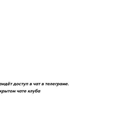
идёт доступ в чат в телеграме.
акрытом чате клуба