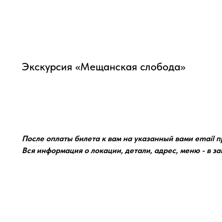
Экскурсия «Мещанская слобода»
КУПИТЬ
После оплаты билета к вам на указанный вами email пр
Вся информация о локации, детали, адрес, меню - в з