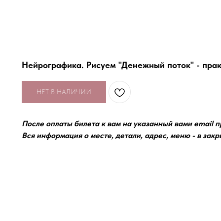
Нейрографика. Рисуем "Денежный поток" - прак
НЕТ В НАЛИЧИИ
После оплаты билета к вам на указанный вами email пр
Вся информация о месте, детали, адрес, меню - в закр