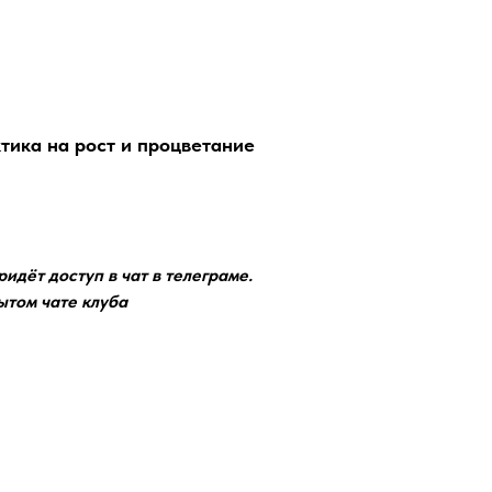
тика на рост и процветание
идёт доступ в чат в телеграме.
ытом чате клуба