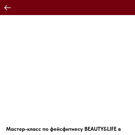
Мастер-класс по фейсфитнесу BEAUTY&LIFE в