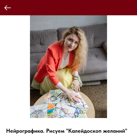
Нейрографика. Рисуем "Калейдоскоп желаний"