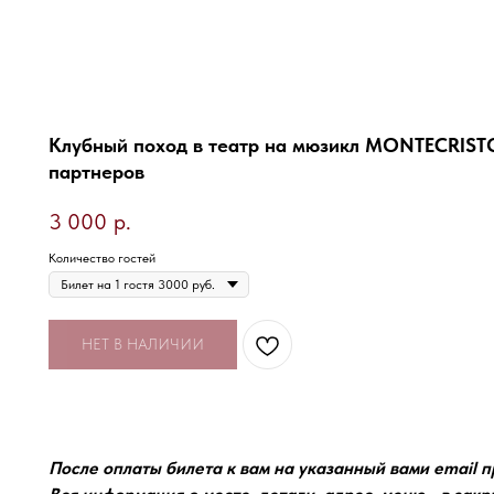
Клубный поход в театр на мюзикл MONTECRISTO
партнеров
3 000
р.
Количество гостей
НЕТ В НАЛИЧИИ
После оплаты билета к вам на указанный вами email пр