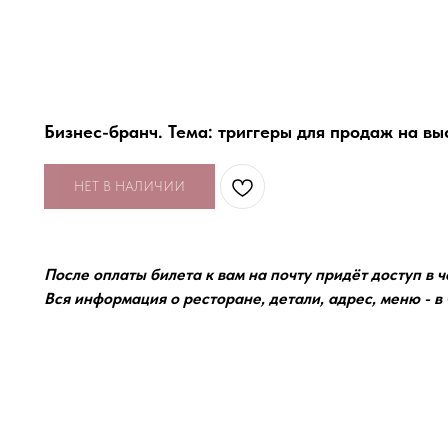
Бизнес-бранч. Тема: триггеры для продаж на вы
НЕТ В НАЛИЧИИ
После оплаты билета к вам на почту придёт доступ в ч
Вся информация о ресторане, детали, адрес, меню - в 